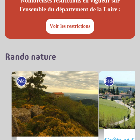
Nombreuses restrictions en vigueur sur
l'ensemble du département de la Loire :
Voir les restrictions
Rando nature
Pédestre
Pédestre
Vue du village - Mairie de