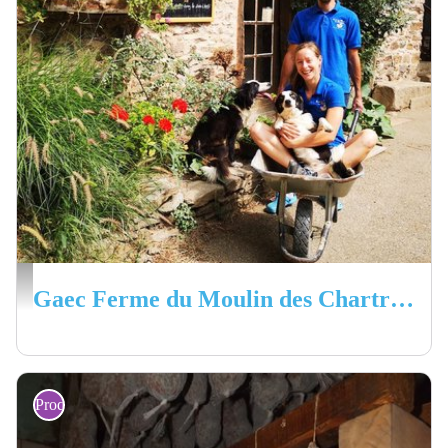
Marine et David chataignon - Ferme du moulin des chartreux
Gaec Ferme du Moulin des Chartreux
Producteurs