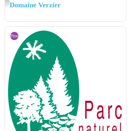
Caveau
Domaine Verzier
Producteurs