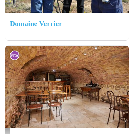
Domaine Verrier
Producteurs