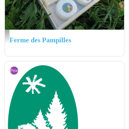
Gamme de fromages - Laurence LEMAITRE
Ferme des Pampilles
Producteurs