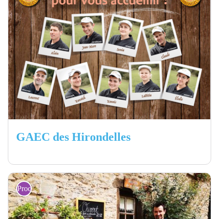
GAEC des Hirondelles
Producteurs