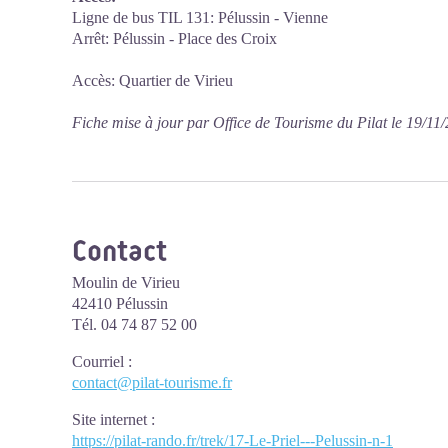
Ligne de bus TIL 131: Pélussin - Vienne
Arrêt: Pélussin - Place des Croix
Accès: Quartier de Virieu
Fiche mise à jour par Office de Tourisme du Pilat le 19/11
Contact
Moulin de Virieu
42410 Pélussin
Tél. 04 74 87 52 00
Courriel
:
contact@pilat-tourisme.fr
Site internet
:
https://pilat-rando.fr/trek/17-Le-Priel---Pelussin-n-1