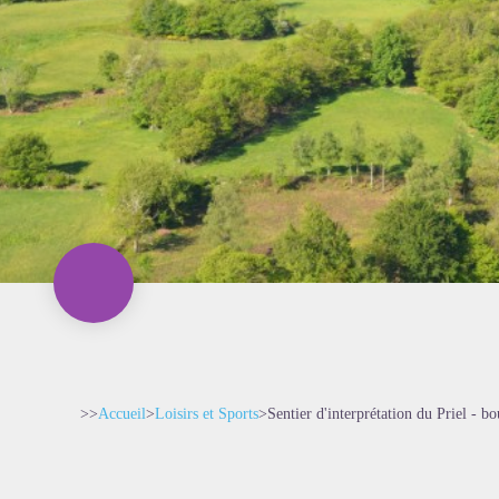
>>
Accueil
>
Loisirs et Sports
>
Sentier d'interprétation du Priel - b