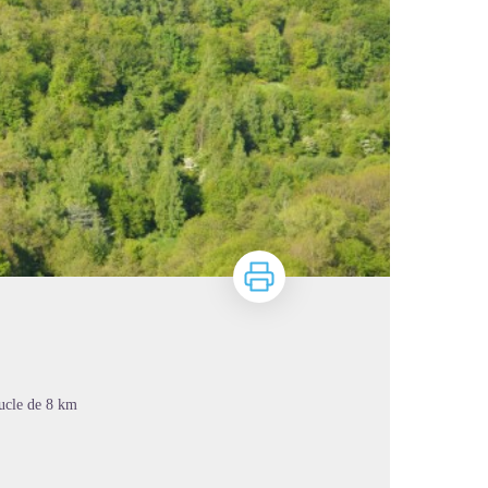
Imprimer
oucle de 8 km