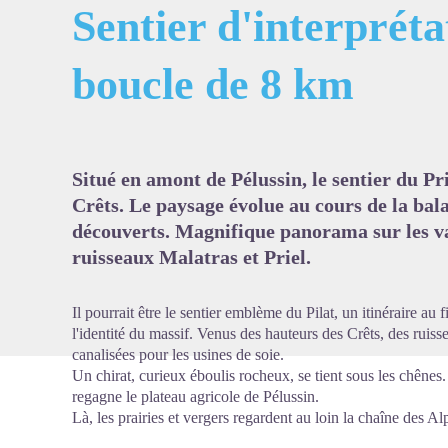
Sentier d'interpréta
boucle de 8 km
Voir l'
Situé en amont de Pélussin, le sentier du Pri
Crêts. Le paysage évolue au cours de la bala
découverts. Magnifique panorama sur les val
ruisseaux Malatras et Priel.
Il pourrait être le sentier emblème du Pilat, un itinéraire au 
l'identité du massif. Venus des hauteurs des Crêts, des ruis
canalisées pour les usines de soie.
Un chirat, curieux éboulis rocheux, se tient sous les chênes.
regagne le plateau agricole de Pélussin.
Là, les prairies et vergers regardent au loin la chaîne des A