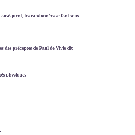
conséquent, les randonnées se font sous
 des préceptes de Paul de Vivie dit
ités physiques
;