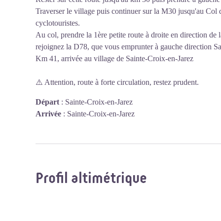
Traverser le village puis continuer sur la M30 jusqu'au Co
cyclotouristes.
Au col, prendre la 1ère petite route à droite en direction d
rejoignez la D78, que vous emprunter à gauche direction Sa
Km 41, arrivée au village de Sainte-Croix-en-Jarez
⚠️ Attention, route à forte circulation, restez prudent.
Départ
:
Sainte-Croix-en-Jarez
Arrivée
:
Sainte-Croix-en-Jarez
Profil altimétrique