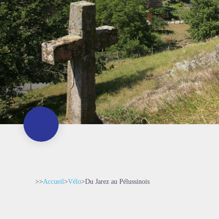
>>
Accueil
>
Vélo
>
Du Jarez au Pélussinois