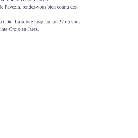
l de Pavezin, rendez-vous bien connu des
e la Côte. La suivre jusqu'au km 37 où vous
inte-Croix-en-Jarez.