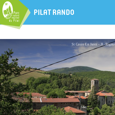
PILAT RANDO
St Croix En Jarez - JL-Rigaux