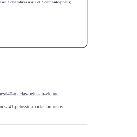
1 ou 2 chambres à air et 2 démonte-pneus)
nes/l40-maclas-pelussin-vienne
gnes/l41-pelussin-maclas-annonay