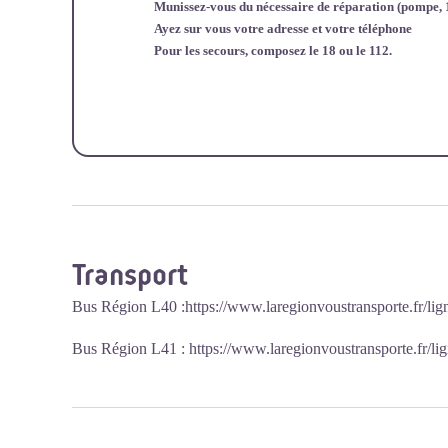
Munissez-vous du nécessaire de réparation (pompe, 
Ayez sur vous votre adresse et votre téléphone
Pour les secours, composez le 18 ou le 112.
Transport
Bus Région L40 :
https://www.laregionvoustransporte.fr/lig
Bus Région L41 :
https://www.laregionvoustransporte.fr/li