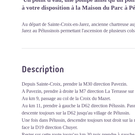
à votre disposition à la Maison du Parc à Pél
Au départ de Sainte-Croix-en-Jarez, ancienne chartreuse aujo
Jarez au Pélussinois permettant l'ascension de plusieurs cols
Description
Depuis Sainte-Croix, prendre la M30 direction Pavezin.
A Pavezin, prendre à droite la M7 direction La Terrasse sur
Au km 9, passage au col de la Croix du Mazet.
Au km 11, prendre à gauche la D62 direction Pélussin. Pas
descente toujours sur la D62 jusqu'au village de Pélussin.
Une fois dans Pélussin, descendre toujours tout droit sur la 
face la D19 direction Chuyer.
Rester sur cette route jusqu'au km 30 puis prendre à gauch