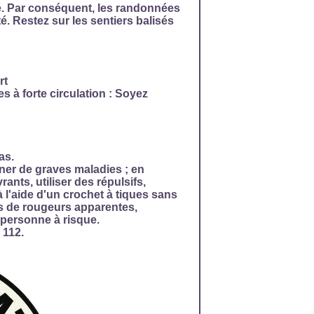
é. Par conséquent, les randonnées
é. Restez sur les sentiers balisés
rt
es à forte circulation : Soyez
as.
ner de graves maladies ; en
ants, utiliser des répulsifs,
 à l'aide d'un crochet à tiques sans
as de rougeurs apparentes,
 personne à risque.
 112.