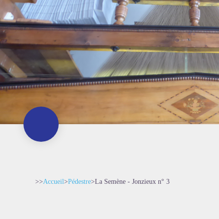
>>
Accueil
>
Pédestre
>
La Semène - Jonzieux n° 3