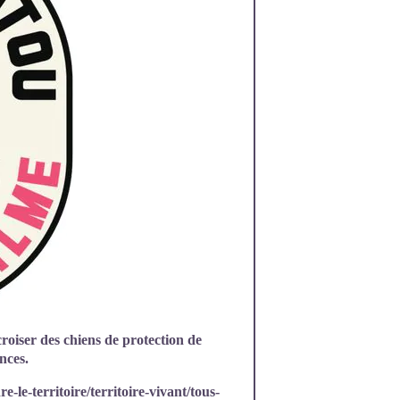
croiser des chiens de protection de
ances.
-le-territoire/territoire-vivant/tous-