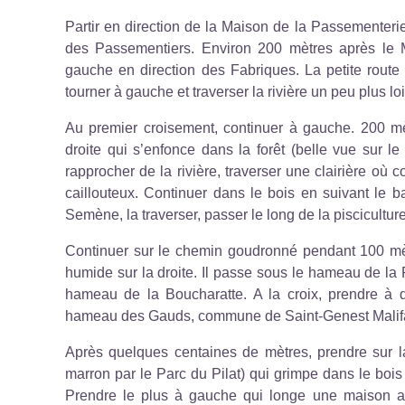
Partir en direction de la Maison de la Passementeri
des Passementiers. Environ 200 mètres après le 
gauche en direction des Fabriques. La petite rout
tourner à gauche et traverser la rivière un peu plus lo
Au premier croisement, continuer à gauche. 200 mè
droite qui s’enfonce dans la forêt (belle vue sur l
rapprocher de la rivière, traverser une clairière où 
caillouteux. Continuer dans le bois en suivant le b
Semène, la traverser, passer le long de la pisciculture
Continuer sur le chemin goudronné pendant 100 mè
humide sur la droite. Il passe sous le hameau de la
hameau de la Boucharatte. A la croix, prendre à 
hameau des Gauds, commune de Saint-Genest Malif
Après quelques centaines de mètres, prendre sur l
marron par le Parc du Pilat) qui grimpe dans le boi
Prendre le plus à gauche qui longe une maison au l