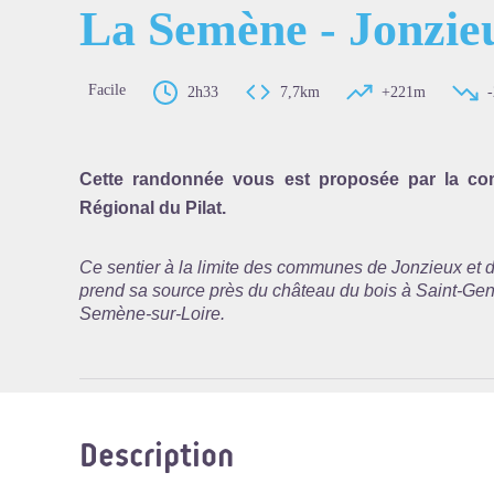
La Semène - Jonzie
Facile
2h33
7,7km
+221m
Voir l'
Cette randonnée vous est proposée par la co
Régional du Pilat.
Ce sentier à la limite des communes de Jonzieux et d
prend sa source près du château du bois à Saint-Genes
Semène-sur-Loire.
Description