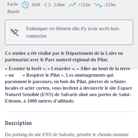
Facile
1h30
2,6km
+122m
-123m
Boucle
Voir l'image en plein écran
Embarquer cet élément afin d'y avoir accès hors
connexion
Ce sentier a été réalisé par le Département de la Loire en
partenariat avec le Parc naturel régional du Pilat.
« Écouter la forêt », « Lézarder », « Aller au bout de la terre
» ou « Respirer le Pilat ». Les aménagements qui
parsèment le parcours, en bois du Pilat, pierres de schistes
locales et acier corten, vous invitent à découvrir le site Espace
Naturel Sensible (ENS) de Salvaris situé aux portes de Saint-
Etienne, à 1000 mètres d’altitude.
Description
Du parking du site ENS de Salvaris, prendre le chemin montant