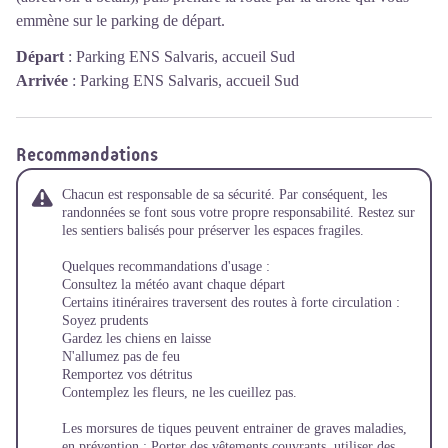
emmène sur le parking de départ.
Départ
:
Parking ENS Salvaris, accueil Sud
Arrivée
:
Parking ENS Salvaris, accueil Sud
Recommandations
Chacun est responsable de sa sécurité. Par conséquent, les
randonnées se font sous votre propre responsabilité. Restez sur
les sentiers balisés pour préserver les espaces fragiles.
Quelques recommandations d'usage :
Consultez la météo avant chaque départ
Certains itinéraires traversent des routes à forte circulation :
Soyez prudents
Gardez les chiens en laisse
N'allumez pas de feu
Remportez vos détritus
Contemplez les fleurs, ne les cueillez pas.
Les morsures de tiques peuvent entrainer de graves maladies,
en prévention : Porter des vêtements couvrants, utiliser des