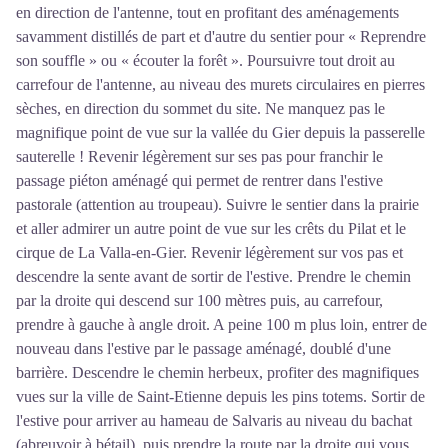
en direction de l'antenne, tout en profitant des aménagements
savamment distillés de part et d'autre du sentier pour « Reprendre
son souffle » ou « écouter la forêt ». Poursuivre tout droit au
carrefour de l'antenne, au niveau des murets circulaires en pierres
sèches, en direction du sommet du site. Ne manquez pas le
magnifique point de vue sur la vallée du Gier depuis la passerelle
sauterelle ! Revenir légèrement sur ses pas pour franchir le
passage piéton aménagé qui permet de rentrer dans l'estive
pastorale (attention au troupeau). Suivre le sentier dans la prairie
et aller admirer un autre point de vue sur les crêts du Pilat et le
cirque de La Valla-en-Gier. Revenir légèrement sur vos pas et
descendre la sente avant de sortir de l'estive. Prendre le chemin
par la droite qui descend sur 100 mètres puis, au carrefour,
prendre à gauche à angle droit. A peine 100 m plus loin, entrer de
nouveau dans l'estive par le passage aménagé, doublé d'une
barrière. Descendre le chemin herbeux, profiter des magnifiques
vues sur la ville de Saint-Etienne depuis les pins totems. Sortir de
l'estive pour arriver au hameau de Salvaris au niveau du bachat
(abreuvoir à bétail), puis prendre la route par la droite qui vous