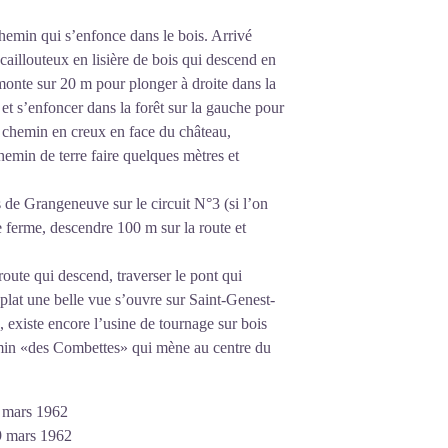
chemin qui s’enfonce dans le bois. Arrivé
caillouteux en lisière de bois qui descend en
emonte sur 20 m pour plonger à droite dans la
et s’enfoncer dans la forêt sur la gauche pour
e chemin en creux en face du château,
emin de terre faire quelques mètres et
 de Grangeneuve sur le circuit N°3 (si l’on
lle ferme, descendre 100 m sur la route et
oute qui descend, traverser le pont qui
plat une belle vue s’ouvre sur Saint-Genest-
 existe encore l’usine de tournage sur bois
chemin «des Combettes» qui mène au centre du
9 mars 1962
19 mars 1962