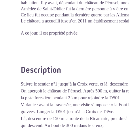
habitation. Il y avait, dépendant du château de Pérusel, une 
Amédée de Saint-Didier fut la dernière personne à y être en
Ce lieu fut occupé pendant la dernière guerre par les Allema
Le château a accueilli jusqu’en 2011 un établissement scolai
A ce jour, il est propriété privée.
Description
Suivre le sentier n°1 jusqu’à la Croix verte, et là, descendre 
On aperçoit le château de Pérusel. Après 500 m, quitter la 
la piste forestière pendant 2 km pour rejoindre la D501.
Variante : avant la traversée, une visite s’impose : « la Font R
gravées. Longer la D501 jusqu’à la Croix de Trêve.
Là, descendre de 150 m la route de la Ricamarie, prendre à
qui descend. Au bout de 300 m dans le creux,