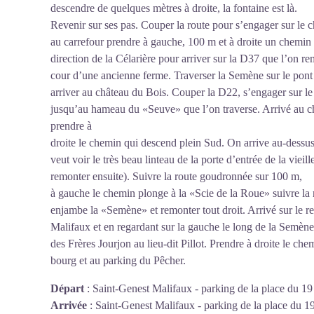
descendre de quelques mètres à droite, la fontaine est là.
Revenir sur ses pas. Couper la route pour s’engager sur le 
au carrefour prendre à gauche, 100 m et à droite un chemin 
direction de la Célarière pour arriver sur la D37 que l’on r
cour d’une ancienne ferme. Traverser la Semène sur le pont 
arriver au château du Bois. Couper la D22, s’engager sur l
jusqu’au hameau du «Seuve» que l’on traverse. Arrivé au ch
prendre à
droite le chemin qui descend plein Sud. On arrive au-dessus
veut voir le très beau linteau de la porte d’entrée de la viei
remonter ensuite). Suivre la route goudronnée sur 100 m,
à gauche le chemin plonge à la «Scie de la Roue» suivre la r
enjambe la «Semène» et remonter tout droit. Arrivé sur le re
Malifaux et en regardant sur la gauche le long de la Semène,
des Frères Jourjon au lieu-dit Pillot. Prendre à droite le 
bourg et au parking du Pêcher.
Départ
:
Saint-Genest Malifaux - parking de la place du 1
Arrivée
:
Saint-Genest Malifaux - parking de la place du 