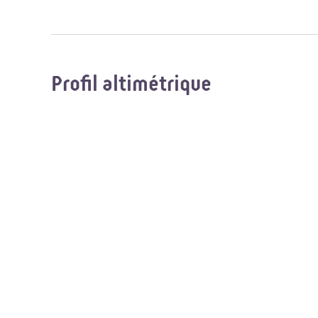
Profil altimétrique