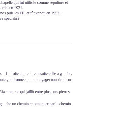
chapelle qui fut utilisée comme sépulture et
terrée en 1921.
nds puis les FFI et fût vendu en 1952 .
re spécialisé.
sur la droite et prendre ensuite celle à gauche.
route goudronnée pour s’engager tout droit sur
ia » source qui jaillit entre plusieurs pierres
 gauche un chemin et continuer par le chemin