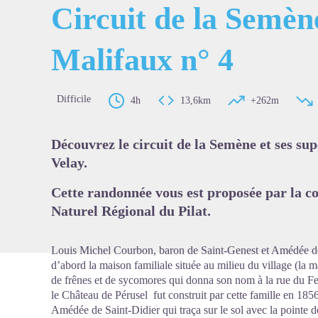
Circuit de la Semèn
Malifaux n° 4
Voir l'
Difficile
4h
13,6km
+262m
Découvrez le circuit de la Semène et ses s
Velay.
Cette randonnée vous est proposée par la c
Naturel Régional du Pilat.
Louis Michel Courbon, baron de Saint-Genest et Amédée de 
d’abord la maison familiale située au milieu du village (la m
de frênes et de sycomores qui donna son nom à la rue du Fe
le Château de Pérusel fut construit par cette famille en 1856
Amédée de Saint-Didier qui traça sur le sol avec la pointe de