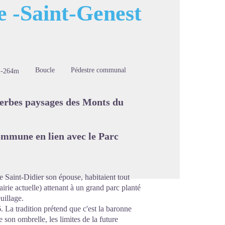
e -Saint-Genest
image en plein écran
Boucle
Pédestre communal
-264m
uperbes paysages des Monts du
ommune en lien avec le Parc
Saint-Didier son épouse, habitaient tout
airie actuelle) attenant à un grand parc planté
uillage.
. La tradition prétend que c'est la baronne
 son ombrelle, les limites de la future