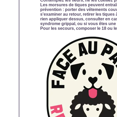
Contemplez les fleurs, ne les cueillez p
Les morsures de tiques peuvent entraî
prévention : porter des vêtements couvr
s'examiner au retour, retirer les tiques
rien appliquer dessus, consulter en c
syndrome grippal, ou si vous êtes une
Pour les secours, composer le
18 ou le