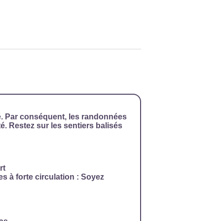
é. Par conséquent, les randonnées
é. Restez sur les sentiers balisés
rt
es à forte circulation : Soyez