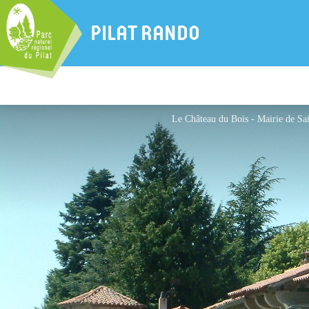
PILAT RANDO
Le Château du Bois - Mairie de Sa