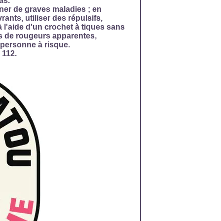
as.
ner de graves maladies ; en
ants, utiliser des répulsifs,
 à l'aide d'un crochet à tiques sans
as de rougeurs apparentes,
 personne à risque.
 112.