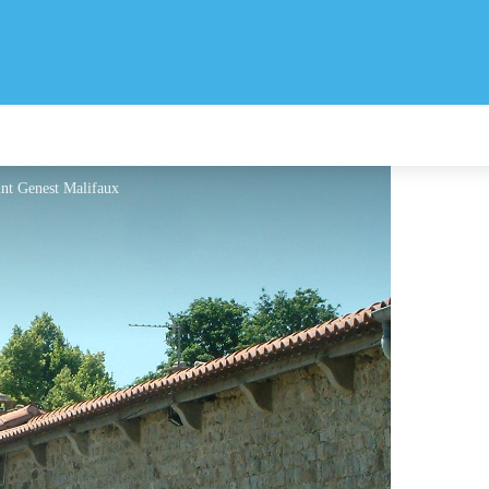
int Genest Malifaux