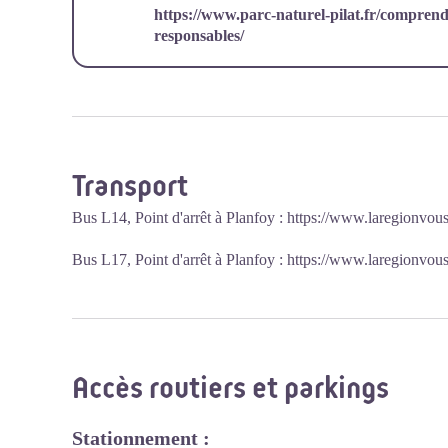
https://www.parc-naturel-pilat.fr/comprendre
responsables/
Transport
Bus L14, Point d'arrêt à Planfoy :
https://www.laregionvoust
Bus L17, Point d'arrêt à Planfoy :
https://www.laregionvoust
Accès routiers et parkings
Stationnement :