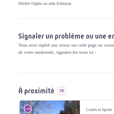
Dérière l'église ou salle Exbrayat.
Signaler un problème ou une e
Vous avez repéré une erreur sur cette page ou const
de votre randonnée, signalez-les nous ici :
À proximité
10
Loisirs et Sports
Loisirs et Sports