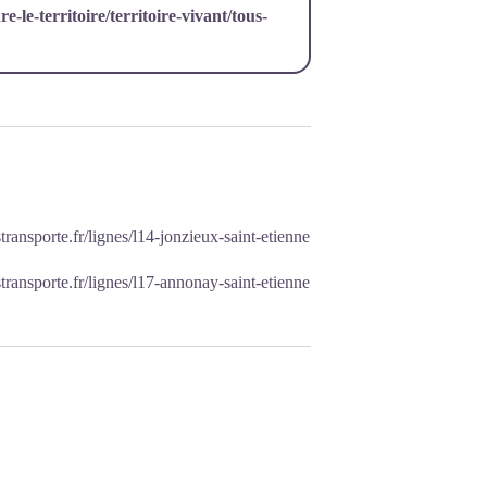
-le-territoire/territoire-vivant/tous-
ransporte.fr/lignes/l14-jonzieux-saint-etienne
ransporte.fr/lignes/l17-annonay-saint-etienne