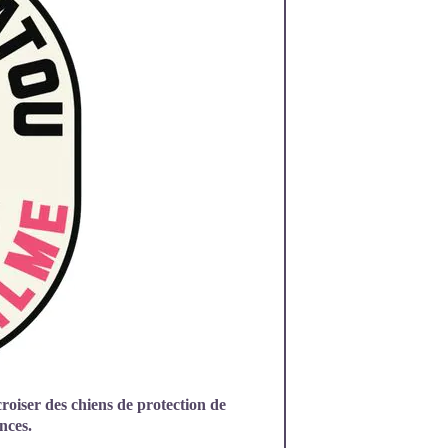
croiser des chiens de protection de
ances.