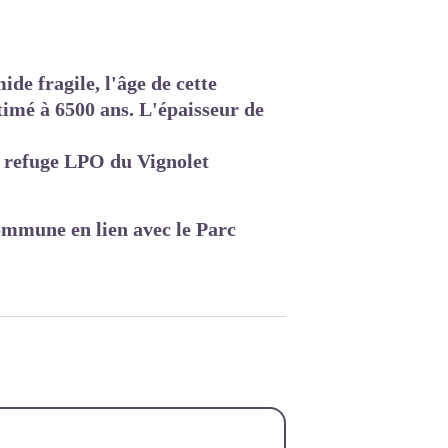
de fragile, l'âge de cette
timé à 6500 ans. L'épaisseur de
u refuge LPO du Vignolet
ommune en lien avec le Parc