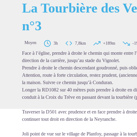
La Tourbière des Ve
n°3
Voir l'
Moyen
3h
7,8km
+189m
-1
Face à l’église, prendre à droite le chemin qui monte entre l'
direction de la carrière, jusqu’au stade du Vignolet.
Prendre à droite le chemin descendant goudronné, puis obli
Attention, route à forte circulation, restez prudent, (ancien
la maison. Suivre ce chemin jusqu’à Conduran.
Longer la RD1082 sur 40 mètres puis prendre à droite en d
conduit à la Croix du Trève en passant devant la tourbière (pet
Traverser la D501 avec prudence et en face prendre à droite 
continuer tout droit en direction de la Neyranche.
Joli point de vue sur le village de Planfoy, passage à la tou