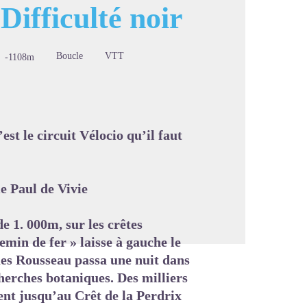
Difficulté noir
Boucle
VTT
-1108m
image en plein écran
’est le circuit Vélocio qu’il faut
e Paul de Vivie
e 1. 000m, sur les crêtes
min de fer » laisse à gauche le
es Rousseau passa une nuit dans
cherches botaniques. Des milliers
pent jusqu’au Crêt de la Perdrix