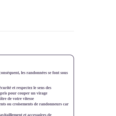
conséquent, les randonnées se font sous
urité et respectez le sens des
ompris pour couper un virage
ître de votre vitesse
ents ou croisements de randonneurs car
vitaillement et accessoires de