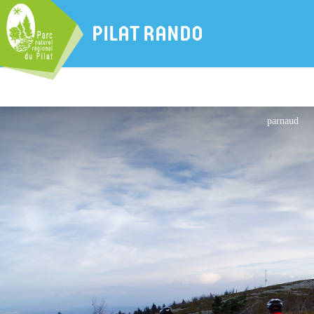
PILAT RANDO
parnaud