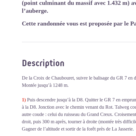
(point culminant du massif avec 1.432 m) av
l’auberge.
Cette randonnée vous est proposée par le Pa
Description
De la Croix de Chaubouret, suivre le balisage du GR 7 en di
Montée jusqu’à 1248 m.
1)
Puis descendre jusqu’à la D8. Quitter le GR 7 en emprun
à la D8. Jonction avec le chemin venant du Rot. Talweg co
autre coude : celui du ruisseau du Grand Creux. Croisement
droit, puis 300 m après, tourner à droite (montée très diffici
Gagner de l’altitude et sortir de la forêt près de La Jasserie.