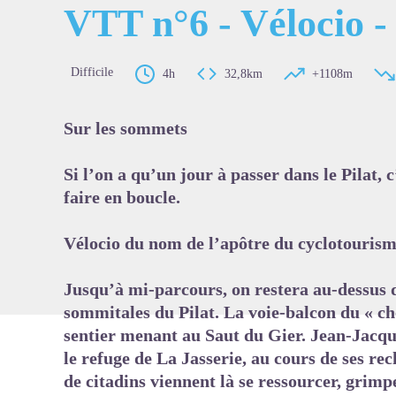
VTT n°6 - Vélocio - 
Difficile
4h
32,8km
+1108m
Voir l'
Sur les sommets
Si l’on a qu’un jour à passer dans le Pilat, c
faire en boucle.
Vélocio du nom de l’apôtre du cyclotourism
Jusqu’à mi-parcours, on restera au-dessus d
sommitales du Pilat. La voie-balcon du « che
sentier menant au Saut du Gier. Jean-Jacqu
le refuge de La Jasserie, au cours de ses re
de citadins viennent là se ressourcer, grim