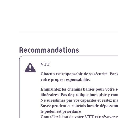
Recommandations
VTT
Chacun est responsable de sa sécurité. Par 
votre propre responsabilité.
Empruntez les chemins balisés pour votre séc
itinéraires. Pas de pratique hors piste y c
Ne surestimez pas vos capacités et restez ma
Soyez prudent et courtois lors de dépassem
le piéton est prioritaire
Contrôlez l’état de votre VTT et prévoyez ra