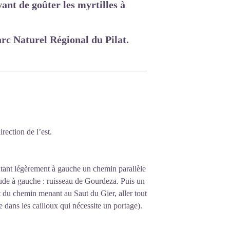
ant de goûter les myrtilles à
rc Naturel Régional du Pilat.
rection de l’est.
tant légèrement à gauche un chemin parallèle
ude à gauche : ruisseau de Gourdeza. Puis un
 du chemin menant au Saut du Gier, aller tout
le dans les cailloux qui nécessite un portage).