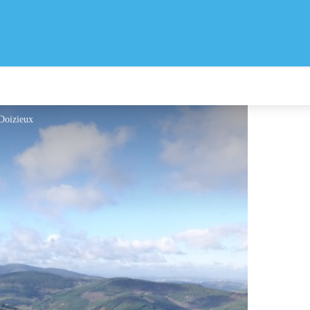
 Doizieux