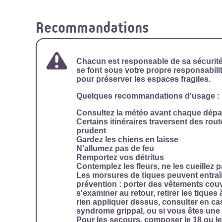
Recommandations
Chacun est responsable de sa sécurit
se font sous votre propre responsabilit
pour préserver les espaces fragiles.
Quelques recommandations d'usage :
Consultez la météo avant chaque dépa
Certains itinéraires traversent des rout
prudent
Gardez les chiens en laisse
N'allumez pas de feu
Remportez vos détritus
Contemplez les fleurs, ne les cueillez p
Les morsures de tiques peuvent entraî
prévention : porter des vêtements couvr
s'examiner au retour, retirer les tiques
rien appliquer dessus, consulter en c
syndrome grippal, ou si vous êtes une
Pour les secours, composer le
18 ou le