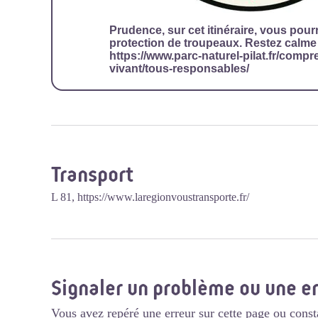
Prudence, sur cet itinéraire, vous pour
protection de troupeaux. Restez calme
https://www.parc-naturel-pilat.fr/compren
vivant/tous-responsables/
Transport
L 81,
https://www.laregionvoustransporte.fr/
Signaler un problème ou une e
Vous avez repéré une erreur sur cette page ou const