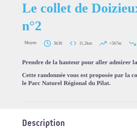
Le collet de Doizieu
n°2
Voir l'
Moyen
3h30
11,2km
+567m
Prendre de la hauteur pour aller admirer l
Cette randonnée vous est proposée par la c
le Parc Naturel Régional du Pilat.
Description