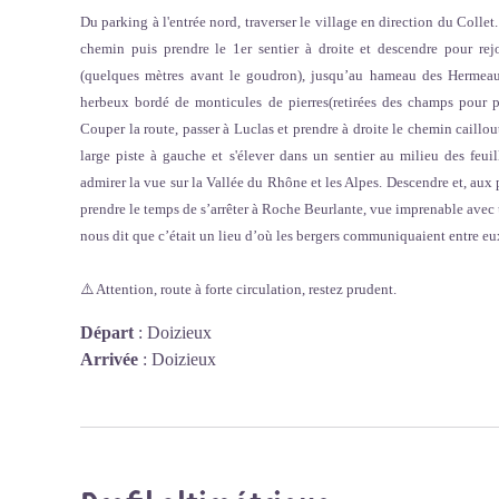
Du parking à l'entrée nord, traverser le village en direction du Collet.
chemin puis prendre le 1er sentier à droite et descendre pour rej
(quelques mètres avant le goudron), jusqu’au hameau des Hermeaux.
herbeux bordé de monticules de pierres
(retirées des champs pour 
Couper la route, passer à Luclas et prendre à droite le chemin caillo
large piste à gauche et s'élever dans un sentier au milieu des feuil
admirer la vue sur la Vallée du Rhône et les Alpes. Descendre et, aux
prendre le temps de s’arrêter à Roche Beurlante, vue imprenable avec
nous dit que c’était un lieu d’où les bergers communiquaient entre eu
⚠️ Attention, route à forte circulation, restez prudent.
Départ
:
Doizieux
Arrivée
:
Doizieux