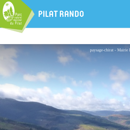
PILAT RANDO
paysage-chirat - Mairie