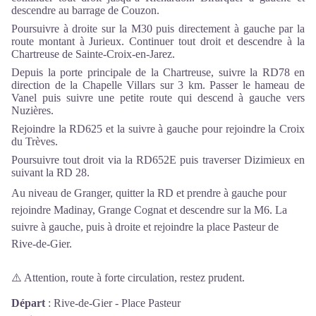
descendre au barrage de Couzon.
Poursuivre à droite sur la M30 puis directement à gauche par la
route montant à Jurieux. Continuer tout droit et descendre à la
Chartreuse de Sainte-Croix-en-Jarez.
Depuis la porte principale de la Chartreuse, suivre la RD78 en
direction de la Chapelle Villars sur 3 km. Passer le hameau de
Vanel puis suivre une petite route qui descend à gauche vers
Nuzières.
Rejoindre la RD625 et la suivre à gauche pour rejoindre la Croix
du Trèves.
Poursuivre tout droit via la RD652E puis traverser Dizimieux en
suivant la RD 28.
Au niveau de Granger, quitter la RD et prendre à gauche pour
rejoindre Madinay, Grange Cognat et descendre sur la M6. La
suivre à gauche, puis à droite et rejoindre la place Pasteur de
Rive-de-Gier.
⚠️ Attention, route à forte circulation, restez prudent.
Départ
:
Rive-de-Gier - Place Pasteur