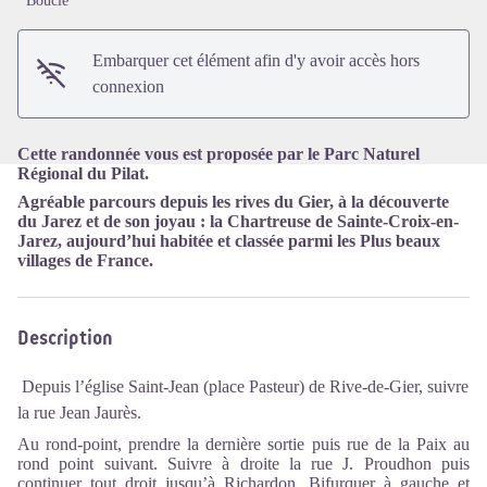
Boucle
Voir l'image en plein écran
Embarquer cet élément afin d'y avoir accès hors
connexion
Cette randonnée vous est proposée par le Parc Naturel
Régional du Pilat.
Agréable parcours depuis les rives du Gier, à la découverte
du Jarez et de son joyau : la Chartreuse de Sainte-Croix-en-
Jarez, aujourd’hui habitée et classée parmi les Plus beaux
villages de France.
Description
Depuis l’église Saint-Jean (place Pasteur) de Rive-de-Gier, suivre
la rue Jean Jaurès.
Au rond-point, prendre la dernière sortie puis rue de la Paix au
rond point suivant. Suivre à droite la rue J. Proudhon puis
continuer tout droit jusqu’à Richardon. Bifurquer à gauche et