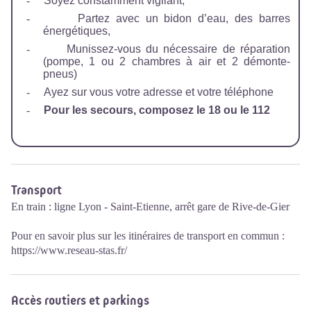
-
Soyez constamment vigilant,
-
Partez avec un bidon d’eau, des barres
énergétiques,
-
Munissez-vous du nécessaire de réparation
(pompe, 1 ou 2 chambres à air et 2 démonte-
pneus)
-
Ayez sur vous votre adresse et votre téléphone
-
Pour les secours, composez le 18 ou le 112
Transport
En train : ligne Lyon - Saint-Etienne, arrêt gare de Rive-de-Gier
Pour en savoir plus sur les itinéraires de transport en commun :
https://www.reseau-stas.fr/
Accès routiers et parkings