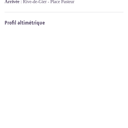
Arrivée
:
Rive-de-Gier - Place Pasteur
Profil altimétrique