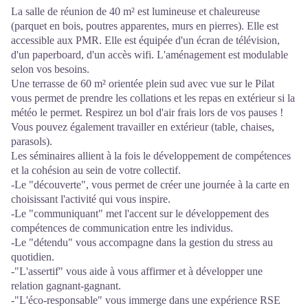
La salle de réunion de 40 m² est lumineuse et chaleureuse
(parquet en bois, poutres apparentes, murs en pierres). Elle est
accessible aux PMR. Elle est équipée d'un écran de télévision,
d'un paperboard, d'un accès wifi. L'aménagement est modulable
selon vos besoins.
Une terrasse de 60 m² orientée plein sud avec vue sur le Pilat
vous permet de prendre les collations et les repas en extérieur si la
météo le permet. Respirez un bol d'air frais lors de vos pauses !
Vous pouvez également travailler en extérieur (table, chaises,
parasols).
Les séminaires allient à la fois le développement de compétences
et la cohésion au sein de votre collectif.
-Le "découverte", vous permet de créer une journée à la carte en
choisissant l'activité qui vous inspire.
-Le "communiquant" met l'accent sur le développement des
compétences de communication entre les individus.
-Le "détendu" vous accompagne dans la gestion du stress au
quotidien.
-"L'assertif" vous aide à vous affirmer et à développer une
relation gagnant-gagnant.
-"L'éco-responsable" vous immerge dans une expérience RSE