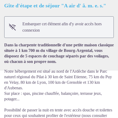
Gîte d'étape et de séjour "A air d' â. m. e. s."
Embarquer cet élément afin d'y avoir accès hors
Voir l'image en plein écran
connexion
Dans la charpente traditionnelle d'une petite maison classique
située à 1 km 700 m du village de Bourg-Argental, vous
disposez de 5 espaces de couchage séparés par des voilages,
où chacun à son propre nom.
Notre hébergement est situé au nord de l'Ardèche dans le Parc
naturel régional du Pilat à 30 km de Saint Etienne, 75 km du Puy
en Velay, 80 km de Lyon, 100 km de Grenoble et 130 km
d'Aubenas.
Sur place : spas, piscine chauffée, balançoire, terrasse jeux,
potager...
Possibilité de passer la nuit en tente avec accès douche et toilettes
pour ceux qui souhaitent profiter de l'extérieur (nous consulter