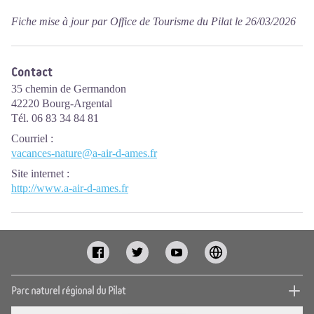
Fiche mise à jour par Office de Tourisme du Pilat le 26/03/2026
Contact
35 chemin de Germandon
42220 Bourg-Argental
Tél. 06 83 34 84 81
Courriel
:
vacances-nature@a-air-d-ames.fr
Site internet
:
http://www.a-air-d-ames.fr
Parc naturel régional du Pilat