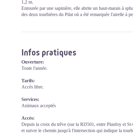
1,2 m.
Entourée par une sapinière, elle abrite un haut-marais à sph
des deux tourbières du Pilat où a été remarquée l'airelle à pe
Infos pratiques
Ouverture:
Toute l'année.
Tarifs:
Accès libre.
Services:
Animaux acceptés
Accès:
Depuis la croix du trêve (sur la RD501, entre Planfoy et St-
et suivre le chemin jusqu'à l'intersection qui indique la tour