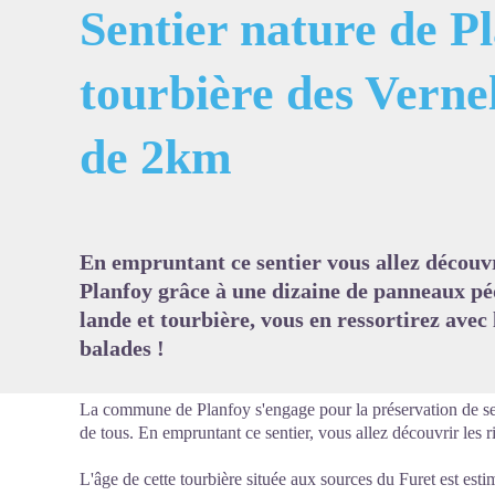
Sentier nature de Pl
tourbière des Vernel
Voir l'
de 2km
En empruntant ce sentier vous allez découvri
Planfoy grâce à une dizaine de panneaux péd
lande et tourbière, vous en ressortirez avec
balades !
La commune de Planfoy s'engage pour la préservation de ses 
de tous. En empruntant ce sentier, vous allez découvrir les r
L'âge de cette tourbière située aux sources du Furet est esti