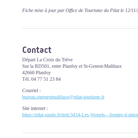
Fiche mise à jour par Office de Tourisme du Pilat le 12/11
Contact
Départ La Croix du Trève
Sur la RD501, entre Planfoy et St-Genest-Malifaux
42660 Planfoy
Tél. 04 77 51 23 84
Courriel
:
bureau.stgenestmalifaux@pilat-tourisme.fr
Site internet
:
https://pilat-rando.fr/trek/3434-Les-Vernels---Sentier-d-inter