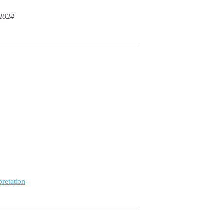
/2024
pretation