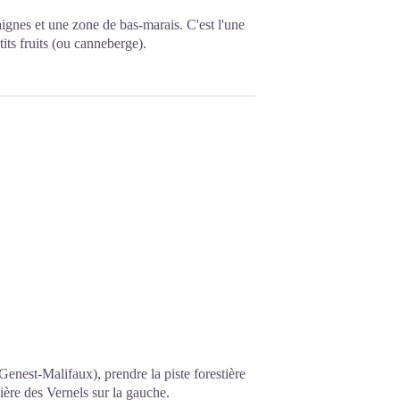
aignes et une zone de bas-marais. C'est l'une
tits fruits (ou canneberge).
Genest-Malifaux), prendre la piste forestière
bière des Vernels sur la gauche.