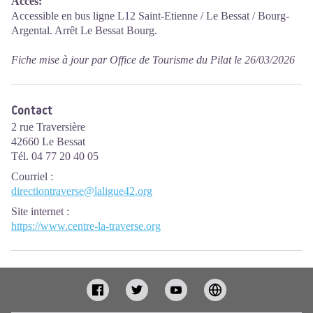
Accès:
Accessible en bus ligne L12 Saint-Etienne / Le Bessat / Bourg-
Argental. Arrêt Le Bessat Bourg.
Fiche mise à jour par Office de Tourisme du Pilat le 26/03/2026
Contact
2 rue Traversière
42660 Le Bessat
Tél. 04 77 20 40 05
Courriel
:
directiontraverse@laligue42.org
Site internet
:
https://www.centre-la-traverse.org