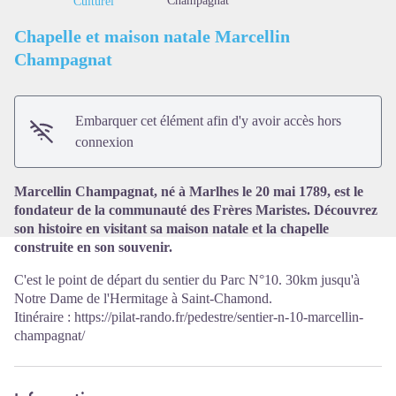
Champagnat
Culturel
Chapelle et maison natale Marcellin
Champagnat
Voir l'image en plein écran
Embarquer cet élément afin d'y avoir accès hors
connexion
Marcellin Champagnat, né à Marlhes le 20 mai 1789, est le
fondateur de la communauté des Frères Maristes. Découvrez
son histoire en visitant sa maison natale et la chapelle
construite en son souvenir.
C'est le point de départ du sentier du Parc N°10. 30km jusqu'à
Notre Dame de l'Hermitage à Saint-Chamond.
Itinéraire : https://pilat-rando.fr/pedestre/sentier-n-10-marcellin-
champagnat/