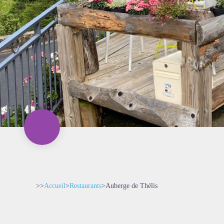
>>
Accueil
>
Restaurants
>
Auberge de Thélis