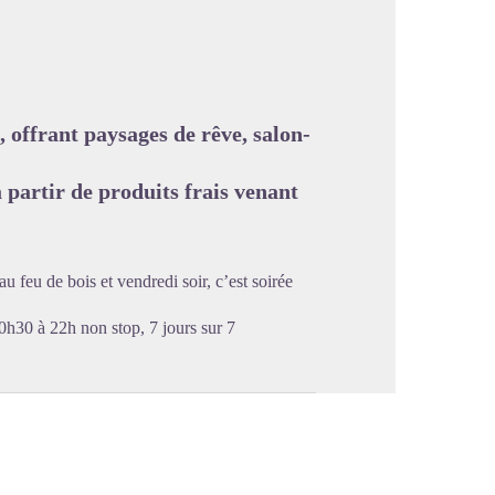
image en plein écran
 offrant paysages de rêve, salon-
à partir de produits frais venant
 au feu de bois et vendredi soir, c’est soirée
0h30 à 22h non stop, 7 jours sur 7