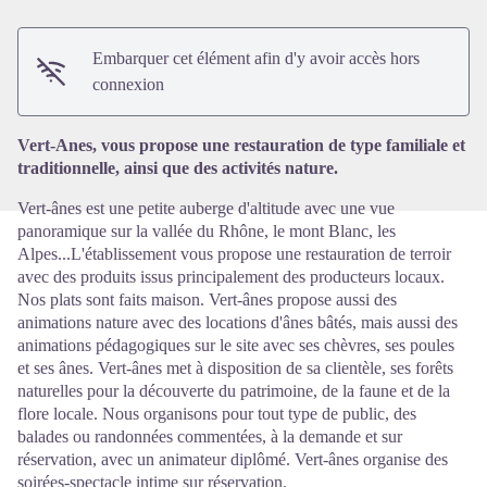
Embarquer cet élément afin d'y avoir accès hors
Voir l'image en plein écran
connexion
Vert-Anes, vous propose une restauration de type familiale et
traditionnelle, ainsi que des activités nature.
Vert-ânes est une petite auberge d'altitude avec une vue
panoramique sur la vallée du Rhône, le mont Blanc, les
Alpes...L'établissement vous propose une restauration de terroir
avec des produits issus principalement des producteurs locaux.
Nos plats sont faits maison. Vert-ânes propose aussi des
animations nature avec des locations d'ânes bâtés, mais aussi des
animations pédagogiques sur le site avec ses chèvres, ses poules
et ses ânes. Vert-ânes met à disposition de sa clientèle, ses forêts
naturelles pour la découverte du patrimoine, de la faune et de la
flore locale. Nous organisons pour tout type de public, des
balades ou randonnées commentées, à la demande et sur
réservation, avec un animateur diplômé. Vert-ânes organise des
soirées-spectacle intime sur réservation.