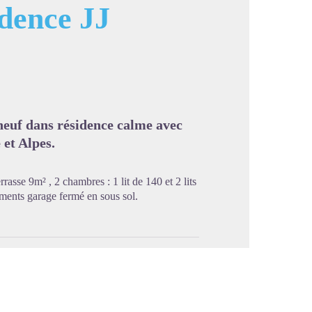
dence JJ
image en plein écran
neuf dans résidence calme avec
 et Alpes.
rasse 9m² , 2 chambres : 1 lit de 140 et 2 lits
ments garage fermé en sous sol.