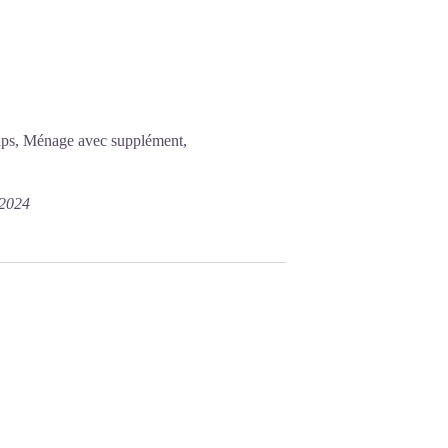
raps, Ménage avec supplément,
/2024