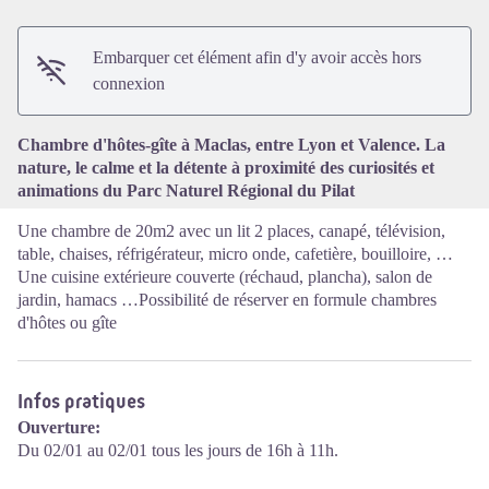
Embarquer cet élément afin d'y avoir accès hors
Voir l'image en plein écran
connexion
Chambre d'hôtes-gîte à Maclas, entre Lyon et Valence. La
nature, le calme et la détente à proximité des curiosités et
animations du Parc Naturel Régional du Pilat
Une chambre de 20m2 avec un lit 2 places, canapé, télévision,
table, chaises, réfrigérateur, micro onde, cafetière, bouilloire, …
Une cuisine extérieure couverte (réchaud, plancha), salon de
jardin, hamacs …Possibilité de réserver en formule chambres
d'hôtes ou gîte
Infos pratiques
Ouverture:
Du 02/01 au 02/01 tous les jours de 16h à 11h.