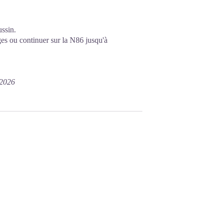
ussin.
es ou continuer sur la N86 jusqu'à
/2026