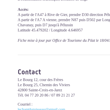
Accès:
A partir de l'A47 à Rive de Gier, prendre D30 direction Pél
A partir de l'A7 A vienne, prendre N87 puis D502 par Long
Chavanay, puis D7 jusqu'à Pélussin
Latitude 45.479202 / Longitude 4.646957
Fiche mise à jour par Office de Tourisme du Pilat le 18/04
Contact
Le Bourg 12, cour des Frères
Le Bourg 25, Chemin des Viviers
42800 Sainte-Croix-en-Jarez
Tél. 04 77 20 20 86 / 07 89 21 21 27
Courriel
:
lechantduruisseau@gmail.com