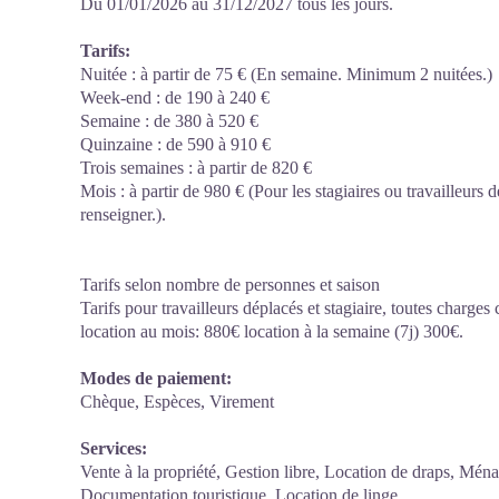
Du 01/01/2026 au 31/12/2027 tous les jours.
Tarifs:
Nuitée : à partir de 75 € (En semaine. Minimum 2 nuitées.)
Week-end : de 190 à 240 €
Semaine : de 380 à 520 €
Quinzaine : de 590 à 910 €
Trois semaines : à partir de 820 €
Mois : à partir de 980 € (Pour les stagiaires ou travailleurs d
renseigner.).
Tarifs selon nombre de personnes et saison
Tarifs pour travailleurs déplacés et stagiaire, toutes charges
location au mois: 880€ location à la semaine (7j) 300€.
Modes de paiement:
Chèque, Espèces, Virement
Services:
Vente à la propriété, Gestion libre, Location de draps, Mén
Documentation touristique, Location de linge