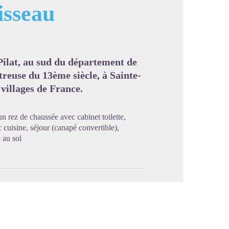
isseau
image en plein écran
 Pilat, au sud du département de
treuse du 13ème siècle, à Sainte-
villages de France.
 rez de chaussée avec cabinet toilette,
 cuisine, séjour (canapé convertible),
 au sol