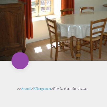
>>
Accueil
>
Hébergement
>
Gîte Le chant du ruisseau