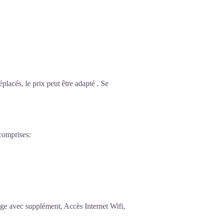
éplacés, le prix peut être adapté . Se
 comprises:
age avec supplément, Accès Internet Wifi,