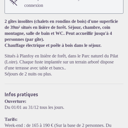
connexion
2 gîtes insolites (chalets en rondins de bois) d'une superficie
de 39m² situés en lisière de forêt. Séjour, chambre, coin
montagne, salle de bain et WC. Peut accueillir jusqu'à 4
personnes (par gîte).
Chauffage électrique et poêle à bois dans le séjour.
Voir l'image en plein écran
Situés à Planfoy en lisière de forêt, dans le Parc naturel du Pilat
(Loire). Chaque fuste implantée sur un terrain arboré dispose
d'une terrasse avec table et bancs..
Séjours de 2 nuits ou plus.
Infos pratiques
Ouverture:
Du 01/01 au 31/12 tous les jours.
Tarifs:
Week-end : de 165 à 190 € (Sur la base de 2 personnes. Du