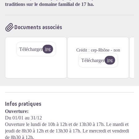
Voir l'image en plein écran
traditions sur le domaine familial de 17 ha.
Documents associés
Télécharger
jpg
Crédit :
cep-Rhône - non
C
Télécharger
jpg
Infos pratiques
Ouverture:
Du 01/01 au 31/12
Ouverture le lundi de 10h à 12h et de 13h30 à 17h. Le mardi et
jeudi de 8h30 à 12h et de 13h30 à 17h. Le mercredi et vendredi
de 8h30 à 12h.