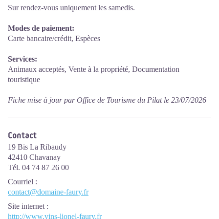
Sur rendez-vous uniquement les samedis.
Modes de paiement:
Carte bancaire/crédit, Espèces
Services:
Animaux acceptés, Vente à la propriété, Documentation
touristique
Fiche mise à jour par Office de Tourisme du Pilat le 23/07/2026
Contact
19 Bis La Ribaudy
42410 Chavanay
Tél. 04 74 87 26 00
Courriel
:
contact@domaine-faury.fr
Site internet
:
http://www.vins-lionel-faury.fr