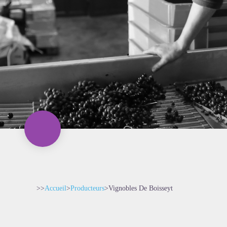
>>
Accueil
>
Producteurs
>
Vignobles De Boisseyt