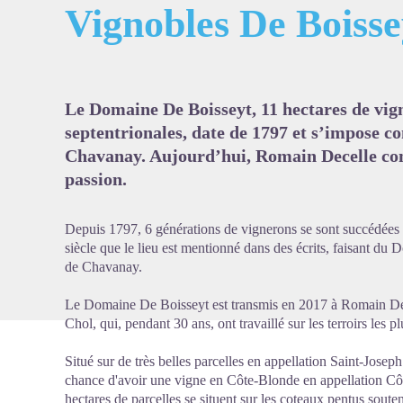
Vignobles De Boisse
Voir l'
Le Domaine De Boisseyt, 11 hectares de vig
septentrionales, date de 1797 et s’impose 
Chavanay. Aujourd’hui, Romain Decelle cont
passion.
Depuis 1797, 6 générations de vignerons se sont succédées s
siècle que le lieu est mentionné dans des écrits, faisant du
de Chavanay.
Le Domaine De Boisseyt est transmis en 2017 à Romain Dece
Chol, qui, pendant 30 ans, ont travaillé sur les terroirs le
Situé sur de très belles parcelles en appellation Saint-Jose
chance d'avoir une vigne en Côte-Blonde en appellation Côte
hectares de parcelles se situent sur les coteaux pentus soute