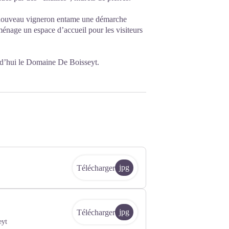
le nouveau vigneron entame une démarche
ménage un espace d’accueil pour les visiteurs
rd’hui le Domaine De Boisseyt.
jpg
Télécharger
jpg
Télécharger
eyt