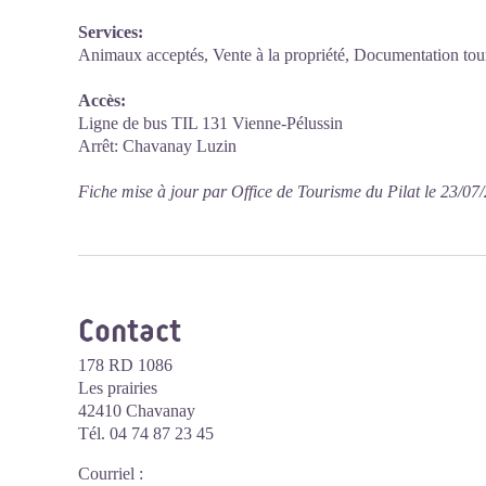
Services:
Animaux acceptés, Vente à la propriété, Documentation touri
Accès:
Ligne de bus TIL 131 Vienne-Pélussin
Arrêt: Chavanay Luzin
Fiche mise à jour par Office de Tourisme du Pilat le 23/07
Contact
178 RD 1086
Les prairies
42410 Chavanay
Tél. 04 74 87 23 45
Courriel
: