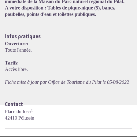
immédiate de la Maison du Parc naturel régional du Pilat.
A votre disposition : Tables de pique-nique (5), bancs,
poubelles, points d'eau et toilettes publiques.
Voir l'image en plein écran
Infos pratiques
Ouverture:
Toute l'année.
Tarifs:
Accès libre.
Fiche mise à jour par Office de Tourisme du Pilat le 05/08/2022
Contact
Place du fossé
42410 Pélussin