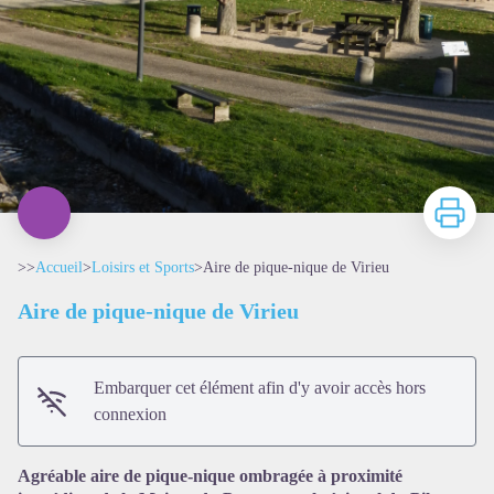
Imprimer
>>
Accueil
>
Loisirs et Sports
>
Aire de pique-nique de Virieu
Aire de pique-nique de Virieu
Embarquer cet élément afin d'y avoir accès hors
connexion
Agréable aire de pique-nique ombragée à proximité