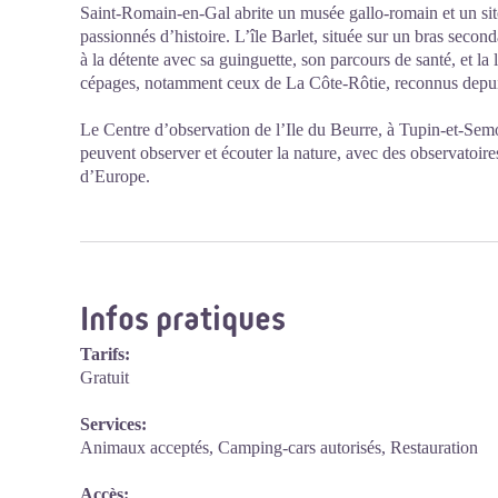
Saint-Romain-en-Gal abrite un musée gallo-romain et un sit
passionnés d’histoire. L’île Barlet, située sur un bras seco
à la détente avec sa guinguette, son parcours de santé, et la
cépages, notamment ceux de La Côte-Rôtie, reconnus depuis
Le Centre d’observation de l’Ile du Beurre, à Tupin-et-Semon
peuvent observer et écouter la nature, avec des observatoire
d’Europe.
Infos pratiques
Tarifs:
Gratuit
Services:
Animaux acceptés, Camping-cars autorisés, Restauration
Accès: