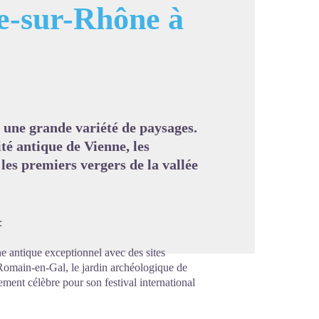
e-sur-Rhône à
image en plein écran
une grande variété de paysages.
té antique de Vienne, les
 les premiers vergers de la vallée
:
ine antique exceptionnel avec des sites
-Romain-en-Gal, le jardin archéologique de
ement célèbre pour son festival international