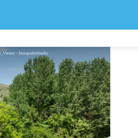
_Vienne - InstapadesStudio