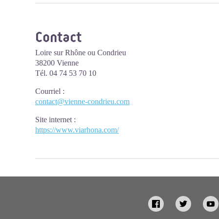
Contact
Loire sur Rhône ou Condrieu
38200 Vienne
Tél. 04 74 53 70 10
Courriel
:
contact@vienne-condrieu.com
Site internet
:
https://www.viarhona.com/