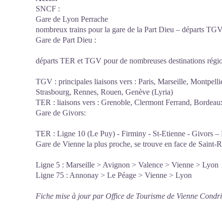
SNCF :
Gare de Lyon Perrache
nombreux trains pour la gare de la Part Dieu – départs TGV 
Gare de Part Dieu :
départs TER et TGV pour de nombreuses destinations région
TGV : principales liaisons vers : Paris, Marseille, Montpelli
Strasbourg, Rennes, Rouen, Genève (Lyria)
TER : liaisons vers : Grenoble, Clermont Ferrand, Bordeau
Gare de Givors:
TER : Ligne 10 (Le Puy) - Firminy - St-Etienne - Givors –
Gare de Vienne la plus proche, se trouve en face de Saint-R
Ligne 5 : Marseille > Avignon > Valence > Vienne > Lyon
Ligne 75 : Annonay > Le Péage > Vienne > Lyon
Fiche mise à jour par Office de Tourisme de Vienne Condr