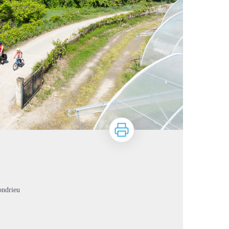
Imprimer
ondrieu