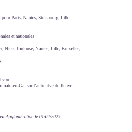
pour Paris, Nantes, Strasbourg, Lille
ales et nationales
er, Nice, Toulouse, Nantes, Lille, Bruxelles,
x.
 Lyon
omain-en-Gal sur l’autre rive du fleuve :
ieu Agglomération le 01/04/2025