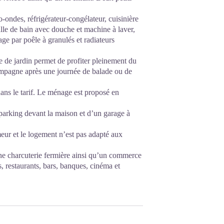
-ondes, réfrigérateur-congélateur, cuisinière
salle de bain avec douche et machine à laver,
ge par poêle à granulés et radiateurs
e de jardin permet de profiter pleinement du
 campagne après une journée de balade ou de
dans le tarif. Le ménage est proposé en
parking devant la maison et d’un garage à
eur et le logement n’est pas adapté aux
ne charcuterie fermière ainsi qu’un commerce
, restaurants, bars, banques, cinéma et