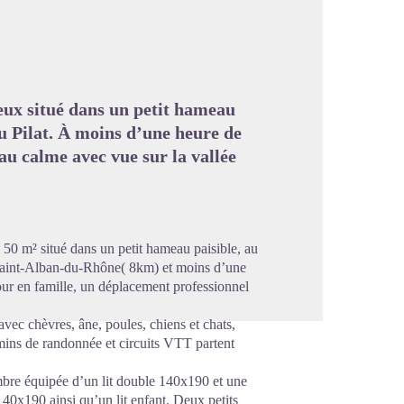
image en plein écran
eux situé dans un petit hameau
u Pilat. À moins d’une heure de
au calme avec vue sur la vallée
0 m² situé dans un petit hameau paisible, au
 Saint-Alban-du-Rhône( 8km) et moins d’une
jour en famille, un déplacement professionnel
vec chèvres, âne, poules, chiens et chats,
ins de randonnée et circuits VTT partent
mbre équipée d’un lit double 140x190 et une
40x190 ainsi qu’un lit enfant. Deux petits