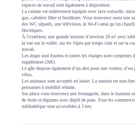
espaces de travail sont également à disposition.
La cuisine est entièrement équipée avec lave-vaisselle, micro
gaz, cafetière filtre et bouilloire. Vous trouverez aussi une 
des WC séparés, une télévision, le Wi-Fi ainsi qu’un chauffa
électriques.
À l’extérieur, une grande terrasse d’environ 20 m² avec tabl
la vue sur la vallée, sur les Alpes par temps clair et sur la
travail.
Les draps sont fournis et toutes les charges sont comprises 
supplément (30€)
Le gîte dispose également d’un abri pour une voiture, d’un 
vélos.
Les animaux sont acceptés en laisse. La maison est non-fum
personnes à mobilité réduite.
Sur place vous trouverez une fromagerie, dans le hameau u
de fruits et légumes avec dépôt de pain. Tous les commerces
médiathèque sont accessibles à 3 km.