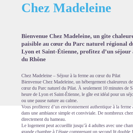
Chez Madeleine
Voir l'
Bienvenue Chez Madeleine, un gîte chaleur
paisible au cœur du Parc naturel régional d
Lyon et Saint-Étienne, profitez d’un séjour 
du Rhône
Chez Madeleine – Séjour à la ferme au cœur du Pilat
Bienvenue Chez Madeleine, un hébergement chaleureux de 5
cœur du Parc naturel du Pilat. À seulement 10 minutes de
heure de Lyon et Saint-Étienne, le gîte est idéal pour un sé
ou une pause nature au calme.
Vous profiterez d’un environnement authentique à la ferme a
dans une ambiance simple et conviviale. De nombreux chem
directement du hameau.
Le logement peut accueillir jusqu’à 4 adultes avec une cha
grande chambre à l’étage comprenant un second lit double 1