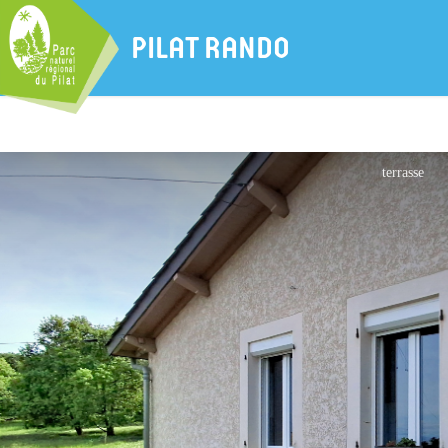
PILAT RANDO
terrasse