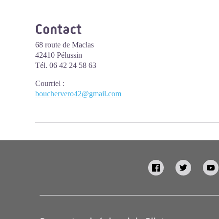
Contact
68 route de Maclas
42410 Pélussin
Tél. 06 42 24 58 63
Courriel
:
bouchervero42@gmail.com