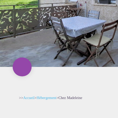
>>
Accueil
>
Hébergement
>
Chez Madeleine