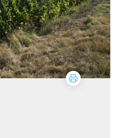
Imprimer