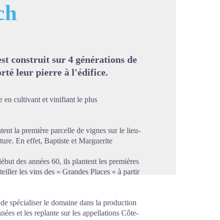
ch
image en plein écran
t construit sur 4 générations de
té leur pierre à l'édifice.
en cultivant et vinifiant le plus
nt la première parcelle de vignes sur le lieu-
ure. En effet, Baptiste et Marguerite
but des années 60, ils plantent les premières
eiller les vins des « Grandes Places » à partir
e de spécialiser le domaine dans la production
nées et les replante sur les appellations Côte-